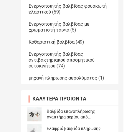
Ενεργοποιητής βαλβίδας φουσκωτή
ελαστικού
(59)
Ενεργοποιητής βαλβίδας με
χρωματιστή ταινία
(5)
Καθαριστική βαλβίδα
(49)
Ενεργοποιητής βαλβίδας
αντιβακτηριακού αποσμητικού
αυτοκινήτου
(74)
μηχανή πλήρωσης αερολύματος
(1)
ΚΑΛΎΤΕΡΑ ΠΡΟΪΌΝΤΑ
Βαλβίδα επαναπλήρωσης
αναπτήρα αερίου από
λευκοσίδηρο μιας ίντσας με
προσαρμογέα
Ελαφριά βαλβίδα πλήρωσης