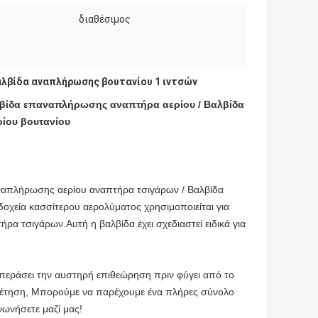
διαθέσιμος
αλβίδα αναπλήρωσης βουτανίου 1 ιντσών
βίδα επαναπλήρωσης αναπτήρα αερίου / Βαλβίδα
ίου βουτανίου
ναπλήρωσης αερίου αναπτήρα τσιγάρων / Βαλβίδα
χεία κασσίτερου αερολύματος χρησιμοποιείται για
α τσιγάρων.Αυτή η βαλβίδα έχει σχεδιαστεί ειδικά για
περάσει την αυστηρή επιθεώρηση πριν φύγει από το
ηρέτηση, Μπορούμε να παρέχουμε ένα πλήρες σύνολο
νωνήσετε μαζί μας!