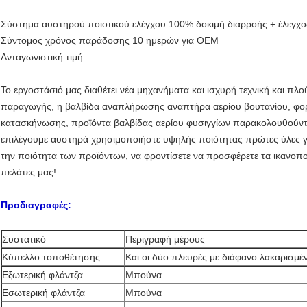
Σύστημα αυστηρού ποιοτικού ελέγχου 100% δοκιμή διαρροής + έλεγχ
Σύντομος χρόνος παράδοσης 10 ημερών για OEM
Ανταγωνιστική τιμή
Το εργοστάσιό μας διαθέτει νέα μηχανήματα και ισχυρή τεχνική και πλ
παραγωγής, η βαλβίδα αναπλήρωσης αναπτήρα αερίου βουτανίου, φορη
κατασκήνωσης, προϊόντα βαλβίδας αερίου φυσιγγίων παρακολουθούντ
επιλέγουμε αυστηρά χρησιμοποιήστε υψηλής ποιότητας πρώτες ύλες για
την ποιότητα των προϊόντων, να φροντίσετε να προσφέρετε τα ικανοποι
πελάτες μας!
Προδιαγραφές:
Συστατικό
Περιγραφή μέρους
Κύπελλο τοποθέτησης
Και οι δύο πλευρές με διάφανο λακαρισμ
Εξωτερική φλάντζα
Μπούνα
Εσωτερική φλάντζα
Μπούνα