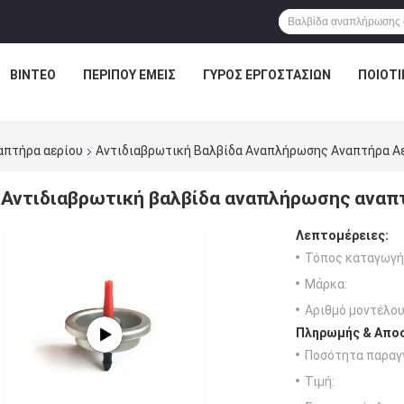
ΒΊΝΤΕΟ
ΠΕΡΊΠΟΥ ΕΜΕΊΣ
ΓΎΡΟΣ ΕΡΓΟΣΤΑΣΊΩΝ
ΠΟΙΟΤΙ
απτήρα αερίου
Αντιδιαβρωτική Βαλβίδα Αναπλήρωσης Αναπτήρα Α
Αντιδιαβρωτική βαλβίδα αναπλήρωσης αναπ
Λεπτομέρειες:
Τόπος καταγωγή
Μάρκα:
Αριθμό μοντέλου
Πληρωμής & Αποσ
Ποσότητα παραγγ
Τιμή: