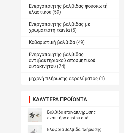
Ενεργοποιητής βαλβίδας φουσκωτή
ελαστικού
(59)
Ενεργοποιητής βαλβίδας με
χρωματιστή ταινία
(5)
Καθαριστική βαλβίδα
(49)
Ενεργοποιητής βαλβίδας
αντιβακτηριακού αποσμητικού
αυτοκινήτου
(74)
μηχανή πλήρωσης αερολύματος
(1)
ΚΑΛΎΤΕΡΑ ΠΡΟΪΌΝΤΑ
Βαλβίδα επαναπλήρωσης
αναπτήρα αερίου από
λευκοσίδηρο μιας ίντσας με
προσαρμογέα
Ελαφριά βαλβίδα πλήρωσης