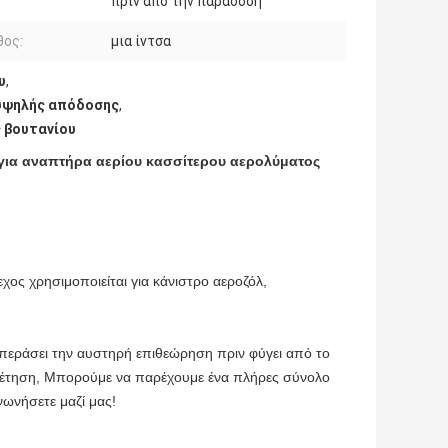
πριν από την παράδοση
θος:
μια ίντσα
υ
,
υψηλής απόδοσης
,
 βουτανίου
 για αναπτήρα αερίου κασσίτερου αερολύματος
ος χρησιμοποιείται για κάνιστρο αεροζόλ,
περάσει την αυστηρή επιθεώρηση πριν φύγει από το
ηρέτηση, Μπορούμε να παρέχουμε ένα πλήρες σύνολο
νωνήσετε μαζί μας!