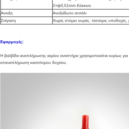
2×ф0,51mm Κόκκινο
Ανοιξη
Ανοξείδωτο ατσάλι
Στέγαση
Χωρίς στόμιο ουράς, τέσσερις υποδοχές,
Εφαρμογές:
Η βαλβίδα αναπλήρωσης αερίου αναπτήρα χρησιμοποιείται κυρίως για 
επαναπλήρωση κασσίτερου δοχείου.