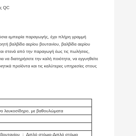
ος QC
ούσια εμπειρία παραγωγής, έχει πλήρη γραμμή
τή βαλβίδα αερίου βουτανίου, βαλβίδα αερίου
αι στενά από την παραγωγή έως τις πωλήσεις,
 να διατηρήσετε την καλή ποιότητα, να εγγυηθείτε
ητικά προϊόντα και τις καλύτερες υπηρεσίες στους
ένο λευκοσίδηρο, με βαθουλώματα
 βουτανίου ； Διπλό στόμιο-Διπλό στόμιο