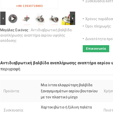
Συσκευασία λεπτ
Χρόνος παράδοσ
Όροι πληρωμής:
Μεγάλες Εικόνας :
Αντιδιαβρωτική βαλβίδα
αναπλήρωσης αναπτήρα αερίου υψηλής
Δυνατότητα προ
απόδοσης
Επικοινωνία
Αντιδιαβρωτική βαλβίδα αναπλήρωσης αναπτήρα αερίου
περιγραφή
Μια ίντσα ελαφρύτερη βαλβίδα
Προϊόντα:
ξαναγεμισμάτων αερίου βουτανίου
Χρήση
με τον πλαστικό μίσχο
Χαρτοκιβώτιο ή ξύλινη παλέτα
Συσκευασία:
Ποιότ