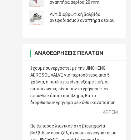
αναπτήρα αερίου 20 mm
Αντιδιαβρωτική βαλβίδα
ανεφοδιασμού αναπτήρα αερίου
ΑΝΑΘΕΩΡΉΣΕΙΣ ΠΕΛΑΤΏΝ
έχουμε συνεργαστεί με την JINCHENG
AEROSOL VALVE για περισσότερα από 5
χρόνια, η ποιότητα είναι εξαιρετική, οι
επικοινωνίες είναι πάντα γρήγορες. αν
ειπωθεί κάποιο πρόβλημα, θα το
διορθώσουν γρήγορα με κάθε ικανοποίηση.
—— ΑΡΤΕΜ
Ως έμπορος λιανικής στη βιομηχανία
βαλβίδων αεροζόλ, έχουμε συνεργαστεί με
την JINCHENG για πολλά χρόνια Γιατί