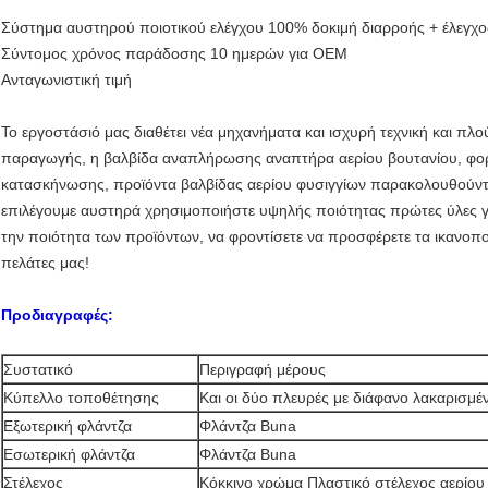
Σύστημα αυστηρού ποιοτικού ελέγχου 100% δοκιμή διαρροής + έλεγχ
Σύντομος χρόνος παράδοσης 10 ημερών για OEM
Ανταγωνιστική τιμή
Το εργοστάσιό μας διαθέτει νέα μηχανήματα και ισχυρή τεχνική και πλ
παραγωγής, η βαλβίδα αναπλήρωσης αναπτήρα αερίου βουτανίου, φορη
κατασκήνωσης, προϊόντα βαλβίδας αερίου φυσιγγίων παρακολουθούντ
επιλέγουμε αυστηρά χρησιμοποιήστε υψηλής ποιότητας πρώτες ύλες για
την ποιότητα των προϊόντων, να φροντίσετε να προσφέρετε τα ικανοποι
πελάτες μας!
Προδιαγραφές:
Συστατικό
Περιγραφή μέρους
Κύπελλο τοποθέτησης
Και οι δύο πλευρές με διάφανο λακαρισμ
Εξωτερική φλάντζα
Φλάντζα Buna
Εσωτερική φλάντζα
Φλάντζα Buna
Στέλεχος
Κόκκινο χρώμα Πλαστικό στέλεχος αερίου