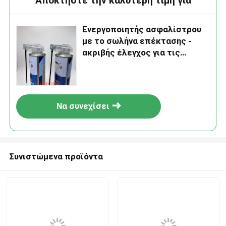
Αποκτήστε την καλύτερη τιμή για
Ενεργοποιητής ασφαλίστρου
με το σωλήνα επέκτασης -
ακριβής έλεγχος για τις
βιομηχανικές εφαρμογές
Να συνεχίσει
Συνιστώμενα προϊόντα