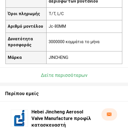
αεριόφω'των βουτανίου
Όροι πληρωμής
T/T, L/C
Αριθμό μοντέλου
Jc-80MM
Δυνατότητα
3000000 κομμάτια το μήνα
προσφοράς
Μάρκα
JINCHENG
Δείτε περισσότερων
Περίπου εμείς
Hebei Jincheng Aerosol
Valve Manufacture προφίλ
κατασκευαστή