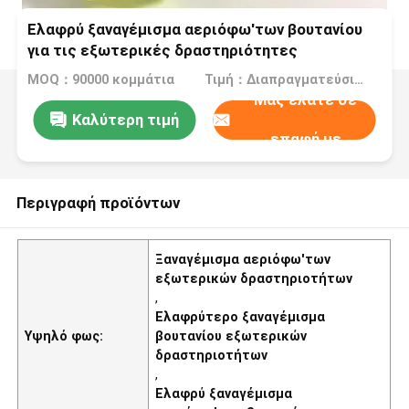
Ελαφρύ ξαναγέμισμα αεριόφω'των βουτανίου
για τις εξωτερικές δραστηριότητες
MOQ：90000 κομμάτια
Τιμή：Διαπραγματεύσιμα
Μας ελάτε σε
Καλύτερη τιμή
επαφή με
Περιγραφή προϊόντων
Ξαναγέμισμα αεριόφω'των
εξωτερικών δραστηριοτήτων
,
Ελαφρύτερο ξαναγέμισμα
Υψηλό φως:
βουτανίου εξωτερικών
δραστηριοτήτων
,
Ελαφρύ ξαναγέμισμα