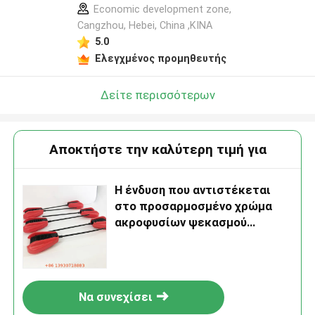
Economic development zone,
Cangzhou, Hebei, China ,ΚΙΝΑ
5.0
Ελεγχμένος προμηθευτής
Δείτε περισσότερων
Αποκτήστε την καλύτερη τιμή για
Η ένδυση που αντιστέκεται
στο προσαρμοσμένο χρώμα
ακροφυσίων ψεκασμού
αερολύματος PP για το αργίλιο
μπορεί
Να συνεχίσει