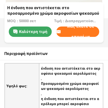
Η ένδυση που αντιστέκεται στο
προσαρμοσμένο χρώμα ακροφυσίων ψεκασμού
αερολύματος PP για το αργίλιο μπορεί
MOQ：50000 σετ
Τιμή：Διαπραγματεύσιμα
Μας ελάτε σε
Καλύτερη τιμή
επαφή με
Περιγραφή προϊόντων
ένδυση που αντιστέκεται στο ακρ
οφύσιο ψεκασμού αερολύματος
,
Προσαρμοσμένο χρώμα ακροφυσί
Υψηλό φως:
ων ψεκασμού αερολύματος
,
η ένδυση που αντιστέκεται στο α
ερόλυμα μπορεί ακροφύσιο