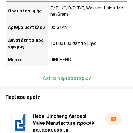
T/T, L/C, D/P, T/T, Western Union, Mo
Όροι πληρωμής
neyGram
Αριθμό μοντέλου
Jc-SYAN
Δυνατότητα προ
10.000.000 σετ το μήνα
σφοράς
Μάρκα
JINCHENG
Δείτε περισσότερων
Περίπου εμείς
Hebei Jincheng Aerosol
Valve Manufacture προφίλ
κατασκευαστή