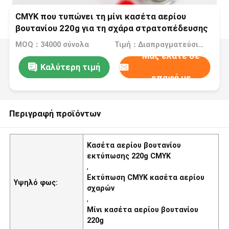
CMYK που τυπώνει τη μίνι κασέτα αερίου
βουτανίου 220g για τη σχάρα στρατοπέδευσης
MOQ：34000 σύνολα
Τιμή：Διαπραγματεύσιμα
Μας ελάτε σε
Καλύτερη τιμή
επαφή με
Περιγραφή προϊόντων
Κασέτα αερίου βουτανίου
εκτύπωσης 220g CMYK
,
Εκτύπωση CMYK κασέτα αερίου
Υψηλό φως:
σχαρών
,
Μίνι κασέτα αερίου βουτανίου
220g