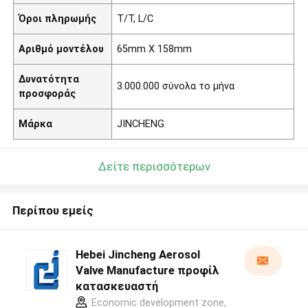
Όροι πληρωμής
T/T, L/C
Αριθμό μοντέλου
65mm X 158mm
Δυνατότητα
3.000.000 σύνολα το μήνα
προσφοράς
Μάρκα
JINCHENG
Δείτε περισσότερων
Περίπου εμείς
Hebei Jincheng Aerosol
Valve Manufacture προφίλ
κατασκευαστή
Economic development zone,